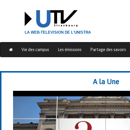
LA WEB-TELEVISION DE L'UNISTRA
Vie des campus
Les émissions
Partage des savoirs
A la Une