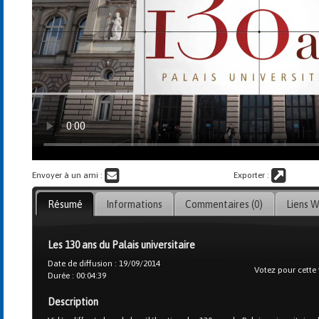
Envoyer à un ami :
Exporter :
Résumé
Informations
Commentaires (0)
Liens 
Les 130 ans du Palais universitaire
Date de diffusion : 19/09/2014
Votez pour cette 
Durée : 00:04:39
Description